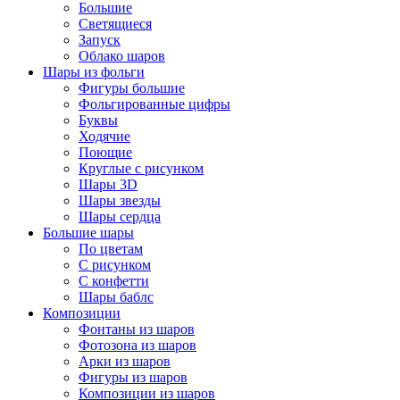
Большие
Светящиеся
Запуск
Облако шаров
Шары из фольги
Фигуры большие
Фольгированные цифры
Буквы
Ходячие
Поющие
Круглые с рисунком
Шары 3D
Шары звезды
Шары сердца
Большие шары
По цветам
С рисунком
С конфетти
Шары баблс
Композиции
Фонтаны из шаров
Фотозона из шаров
Арки из шаров
Фигуры из шаров
Композиции из шаров