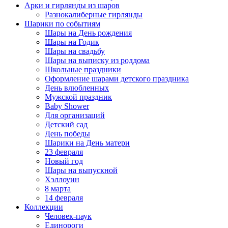
Арки и гирлянды из шаров
Разнокалиберные гирлянды
Шарики по событиям
Шары на День рождения
Шары на Годик
Шары на свадьбу
Шары на выписку из роддома
Школьные праздники
Оформление шарами детского праздника
День влюбленных
Мужской праздник
Baby Shower
Для организаций
Детский сад
День победы
Шарики на День матери
23 февраля
Новый год
Шары на выпускной
Хэллоуин
8 марта
14 февраля
Коллекции
Человек-паук
Единороги