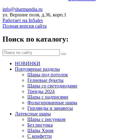
info@sharmandia.ru
ул. Верхние поля, д.36, корп.1
Работает на InSales
Полная версия сайта
Поиск по каталогу:
НОВИНКИ
Популярные разделы
Шары под потолок
Гелиевые букеты
Шары со светодиодами
Тренды 2024
Шары с надписями
Фольгированные шары
Гирлянды и занавесы
Латексные шары
Шары с рисунком
Без рисунка
Шары Хром
C конфетти