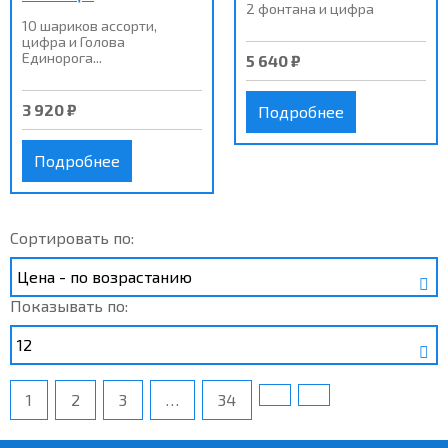
2 фонтана и цифра
10 шариков ассорти,
цифра и Голова
Единорога...
5 640 ₽
3 920 ₽
Подробнее
Подробнее
Сортировать по:
Показывать по:
1
2
3
…
34