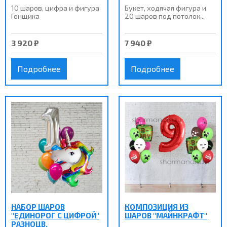
10 шаров, цифра и фигура
Букет, ходячая фигура и
Гонщика
20 шаров под потолок...
3 920 ₽
7 940 ₽
Подробнее
Подробнее
НАБОР ШАРОВ
КОМПОЗИЦИЯ ИЗ
"ЕДИНОРОГ С ЦИФРОЙ"
ШАРОВ "МАЙНКРАФТ"
РАЗНОЦВ.