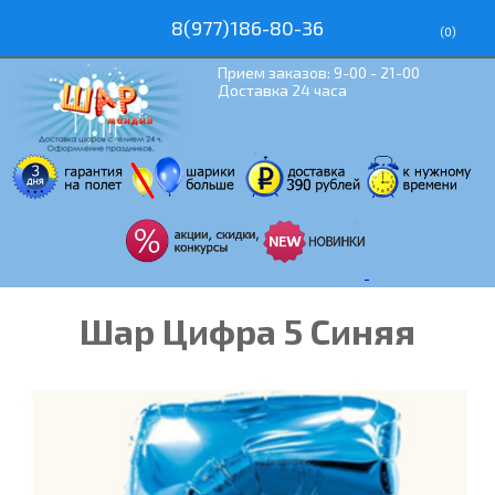
8(977)186-80-36
(
0
)
Прием заказов: 9-00 - 21-00
Доставка 24 часа
Шар Цифра 5 Синяя