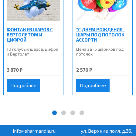
ФОНТАН ИЗ ШАРОВ С
"С ДНЕМ РОЖДЕНИЯ"
ВЕРТОЛЕТОМ И
ШАРЫ ПОД ПОТОЛОК
ЦИФРОЙ
АССОРТИ
10 голубых шаров, цифра
Цена за 15 шариков под
и Вертолет
потолок
3 870 ₽
2 570 ₽
Подробнее
Подробнее
info@sharmandia.ru
ул. Верхние поля, д.36,