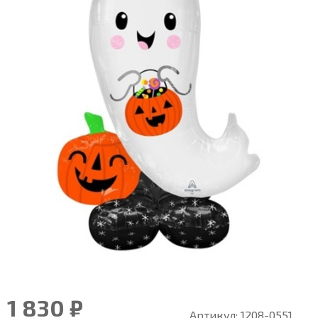
1 830 ₽
Артикул:
1208-0551