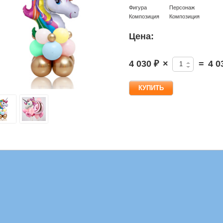
Фигура
Персонаж
Композиция
Композиция
Цена:
4 030 ₽
×
=
4 0