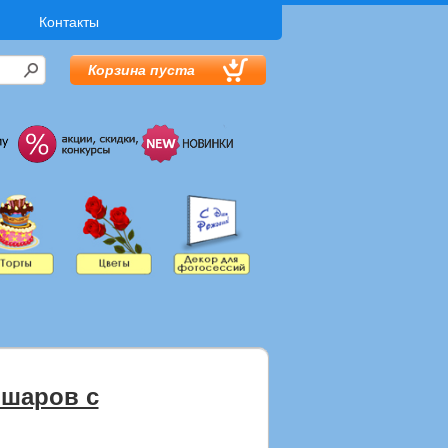
Контакты
Корзина пуста
 шаров с