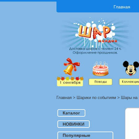
Главная
Главная
>
Шарики по событиям
>
Шары на 
Каталог
НОВИНКИ
Популярные