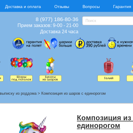
Доставка и оплата
Отзывы
Вопросы
Гарантия
8 (977) 186-80-36
Прием заказов: 9-00 - 21-00
Доставка 24 часа
выписку из роддома
>
Композиция из шаров с единорогом
Композиция из
единорогом