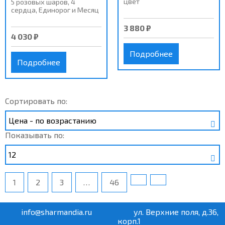
цвет
5 розовых шаров, 4
сердца, Единорог и Месяц
3 880 ₽
4 030 ₽
Подробнее
Подробнее
Сортировать по:
Показывать по:
1
2
3
…
46
info@sharmandia.ru
ул. Верхние поля, д.36,
корп.1