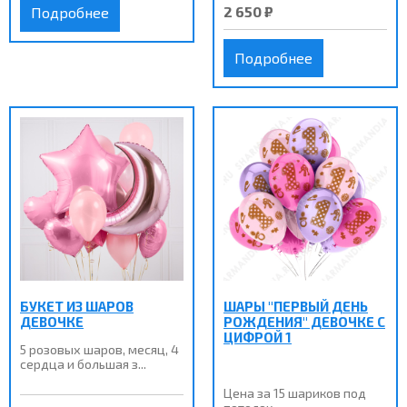
2 650 ₽
Подробнее
Подробнее
БУКЕТ ИЗ ШАРОВ
ШАРЫ "ПЕРВЫЙ ДЕНЬ
ДЕВОЧКЕ
РОЖДЕНИЯ" ДЕВОЧКЕ С
ЦИФРОЙ 1
5 розовых шаров, месяц, 4
сердца и большая з...
Цена за 15 шариков под