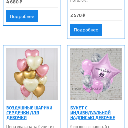
потолок...
4 680 ₽
2 570 ₽
Подробнее
Подробнее
ВОЗДУШНЫЕ ШАРИКИ
БУКЕТ С
СЕРДЕЧКИ ДЛЯ
ИНДИВИДУАЛЬНОЙ
ДЕВОЧКИ
НАДПИСЬЮ ДЕВОЧКЕ
Цена указана за букет из
6 розовых шаров, 4 с