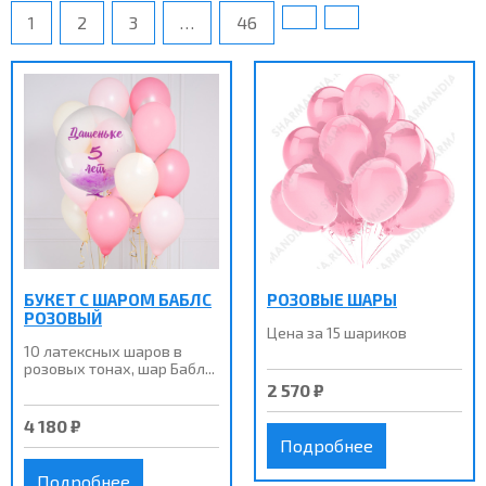
1
2
3
…
46
БУКЕТ С ШАРОМ БАБЛС
РОЗОВЫЕ ШАРЫ
РОЗОВЫЙ
Цена за 15 шариков
10 латексных шаров в
розовых тонах, шар Бабл...
2 570 ₽
4 180 ₽
Подробнее
Подробнее