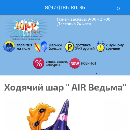
8(977)186-80-36
(
0
)
Прием заказов: 9-00 - 21-00
Доставка 24 часа
Ходячий шар " AIR Ведьма"