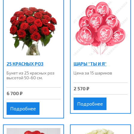
25 КРАСНЫХ РОЗ
ШАРЫ "ТЫ И Я"
Букет из 25 краcных роз
Цена за 15 шариков
высотой 50-60 см.
2 570 ₽
6 700 ₽
Подробнее
Подробнее