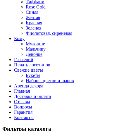
Тиффани
Rose Gold
Синяя
Желтая
Красная
Зеленая
Фиолетовая, сиреневая
Кому
Мужчине
Мальчику
Девочке
Газ гелий
Печать логотипов
Свежие цветы
Букеты
Наборы цветов и шаров
Аренда декора
Главная
Доставка и оплата
Отзывы
Вопросы
Гарантия
Контакты
Фильтры каталога