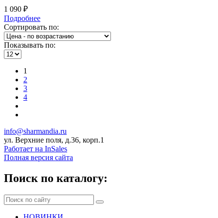
1 090 ₽
Подробнее
Сортировать по:
Показывать по:
1
2
3
4
info@sharmandia.ru
ул. Верхние поля, д.36, корп.1
Работает на InSales
Полная версия сайта
Поиск по каталогу:
НОВИНКИ