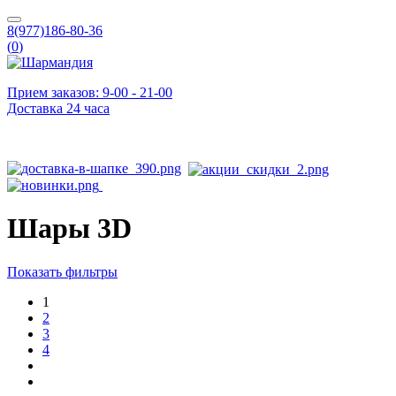
8(977)186-80-36
(
0
)
Прием заказов: 9-00 - 21-00
Доставка 24 часа
Шары 3D
Показать фильтры
1
2
3
4