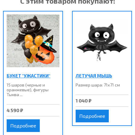
С этим товаром покупают:
БУКЕТ "УЖАСТИКИ"
ЛЕТУЧАЯ МЫШЬ
15 шаров (черные и
Размер шара: 71х71 см
оранжевые), фигуры
Тыква ...
1 040 ₽
4 590 ₽
Подробнее
Подробнее