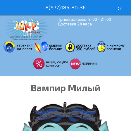
8(977)186-80-36
(
0
)
Прием заказов: 9-00 - 21-00
Доставка 24 часа
Вампир Милый