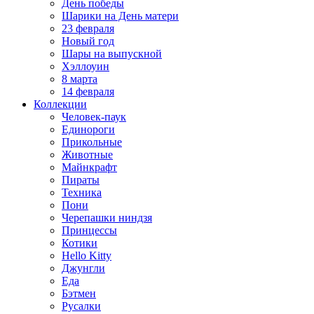
День победы
Шарики на День матери
23 февраля
Новый год
Шары на выпускной
Хэллоуин
8 марта
14 февраля
Коллекции
Человек-паук
Единороги
Прикольные
Животные
Майнкрафт
Пираты
Техника
Пони
Черепашки ниндзя
Принцессы
Котики
Hello Kitty
Джунгли
Еда
Бэтмен
Русалки