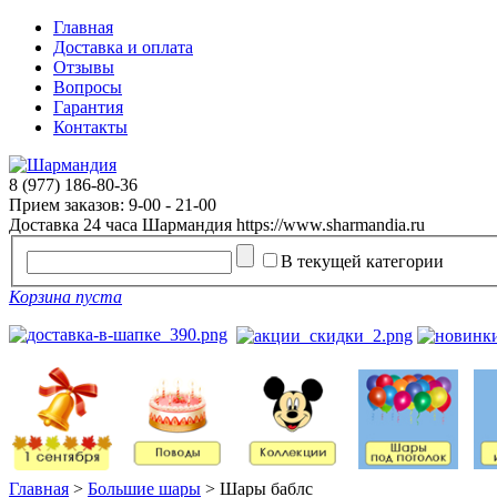
Главная
Доставка и оплата
Отзывы
Вопросы
Гарантия
Контакты
8 (977) 186-80-36
Прием заказов: 9-00 - 21-00
Доставка 24 часа
Шармандия
https://www.sharmandia.ru
В текущей категории
Корзина пуста
Главная
>
Большие шары
>
Шары баблс