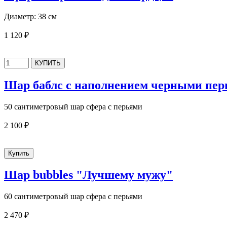
Диаметр: 38 см
1 120 ₽
Шар баблс с наполнением черными пе
50 сантиметровый шар сфера с перьями
2 100 ₽
Шар bubbles "Лучшему мужу"
60 сантиметровый шар сфера с перьями
2 470 ₽