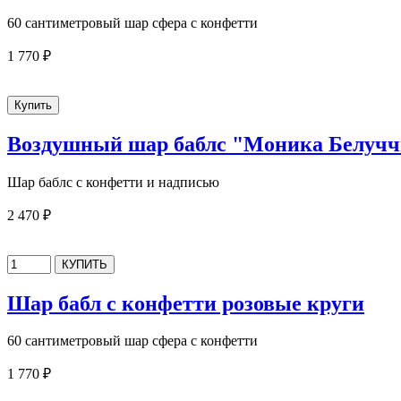
60 сантиметровый шар сфера с конфетти
1 770 ₽
Воздушный шар баблс "Моника Белуч
Шар баблс с конфетти и надписью
2 470 ₽
Шар бабл с конфетти розовые круги
60 сантиметровый шар сфера с конфетти
1 770 ₽