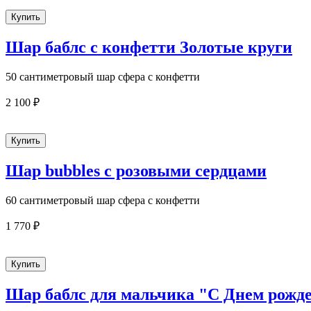
Шар баблс с конфетти Золотые круги
50 сантиметровый шар сфера с конфетти
2 100 ₽
Шар bubbles с розовыми сердцами
60 сантиметровый шар сфера с конфетти
1 770 ₽
Шар баблс для мальчика "С Днем рожд