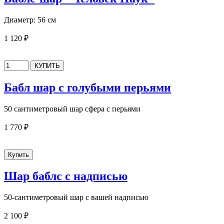
Диаметр: 56 см
1 120 ₽
Бабл шар с голубыми перьями
50 сантиметровый шар сфера с перьями
1 770 ₽
Шар баблс с надписью
50-сантиметровый шар с вашей надписью
2 100 ₽