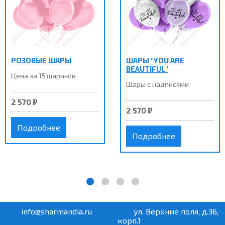
РОЗОВЫЕ ШАРЫ
ШАРЫ "YOU ARE
BEAUTIFUL"
Цена за 15 шариков
Шары с надписями
2 570 ₽
2 570 ₽
Подробнее
Подробнее
info@sharmandia.ru
ул. Верхние поля, д.36,
корп.1