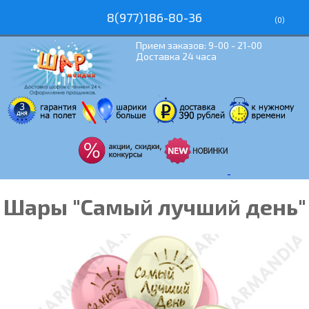
8(977)186-80-36
(
0
)
Прием заказов: 9-00 - 21-00
Доставка 24 часа
Шары "Самый лучший день"