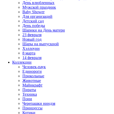
День влюбленных
Мужской праздник
Baby Shower
Для организаций
Детский сад
День победы
Шарики на День матери
23 февраля
Новый год
Шары на выпускной
Хэллоуин
8 марта
14 февраля
Коллекции
Человек-паук
Единороги
Прикольные
Животные
Майнкрафт
Пираты
Техника
Пони
Черепашки ниндзя
Принцессы
Котики