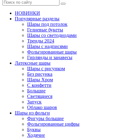
НОВИНКИ
Популярные разделы
Шары под потолок
Гелиевые букеты
Шары со светодиодами
Тренды 2024
Шары с надписями
Фольгированные шары
Гирлянды и занавесы
Латексные шары
Шары с рисунком
Без рисунка
Шары Хром
C конфетти
Большие
Светящиеся
Запуск
Облако шаров
Шары из фольги
Фигуры большие
Фольгированные цифры
Буквы
Ходячие