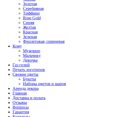
Золотая
Серебряная
Тиффани
Rose Gold
Синяя
Желтая
Красная
Зеленая
Фиолетовая, сиреневая
Кому
Мужчине
Мальчику
Девочке
Газ гелий
Печать логотипов
Свежие цветы
Букеты
Наборы цветов и шаров
Аренда декора
Главная
Доставка и оплата
Отзывы
Вопросы
Гарантия
Контакты