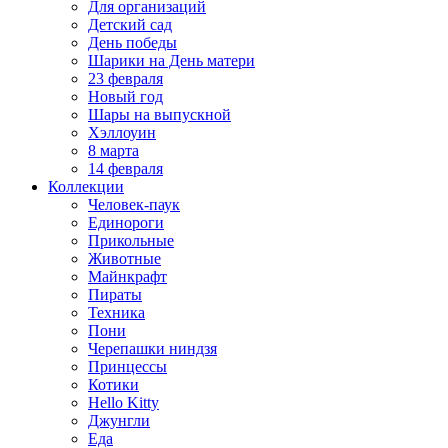
Для организаций
Детский сад
День победы
Шарики на День матери
23 февраля
Новый год
Шары на выпускной
Хэллоуин
8 марта
14 февраля
Коллекции
Человек-паук
Единороги
Прикольные
Животные
Майнкрафт
Пираты
Техника
Пони
Черепашки ниндзя
Принцессы
Котики
Hello Kitty
Джунгли
Еда