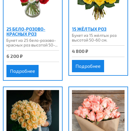
25 БЕЛО-РОЗОВО-
15 ЖЁЛТЫХ РОЗ
КРАСНЫХ РОЗ
Букет из 15 жёлтых роз
высотой 50-60 см.
Букет из 25 бело-розово-
красных роз высотой 50-...
4 800 ₽
6 200 ₽
Подробнее
Подробнее