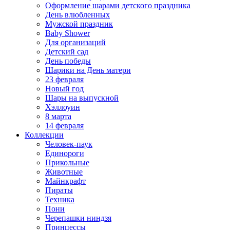
Оформление шарами детского праздника
День влюбленных
Мужской праздник
Baby Shower
Для организаций
Детский сад
День победы
Шарики на День матери
23 февраля
Новый год
Шары на выпускной
Хэллоуин
8 марта
14 февраля
Коллекции
Человек-паук
Единороги
Прикольные
Животные
Майнкрафт
Пираты
Техника
Пони
Черепашки ниндзя
Принцессы