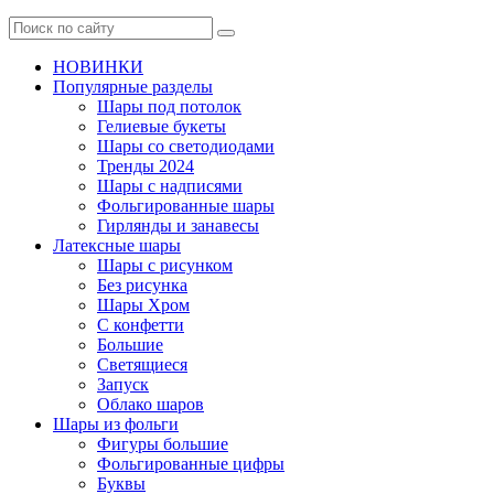
НОВИНКИ
Популярные разделы
Шары под потолок
Гелиевые букеты
Шары со светодиодами
Тренды 2024
Шары с надписями
Фольгированные шары
Гирлянды и занавесы
Латексные шары
Шары с рисунком
Без рисунка
Шары Хром
C конфетти
Большие
Светящиеся
Запуск
Облако шаров
Шары из фольги
Фигуры большие
Фольгированные цифры
Буквы