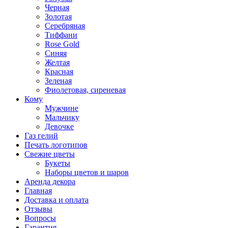
Черная
Золотая
Серебряная
Тиффани
Rose Gold
Синяя
Желтая
Красная
Зеленая
Фиолетовая, сиреневая
Кому
Мужчине
Мальчику
Девочке
Газ гелий
Печать логотипов
Свежие цветы
Букеты
Наборы цветов и шаров
Аренда декора
Главная
Доставка и оплата
Отзывы
Вопросы
Гарантия