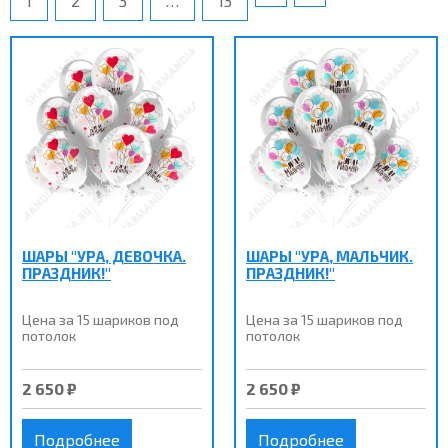
1
2
3
…
13
ШАРЫ "УРА, ДЕВОЧКА.
ШАРЫ "УРА, МАЛЬЧИК.
ПРАЗДНИК!"
ПРАЗДНИК!"
Цена за 15 шариков под
Цена за 15 шариков под
потолок
потолок
2 650 ₽
2 650 ₽
Подробнее
Подробнее