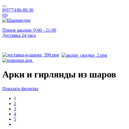
8(977)186-80-36
(
0
)
Прием заказов: 9-00 - 21-00
Доставка 24 часа
Арки и гирлянды из шаров
Показать фильтры
1
2
3
4
5