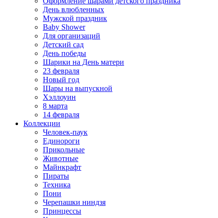
Оформление шарами детского праздника
День влюбленных
Мужской праздник
Baby Shower
Для организаций
Детский сад
День победы
Шарики на День матери
23 февраля
Новый год
Шары на выпускной
Хэллоуин
8 марта
14 февраля
Коллекции
Человек-паук
Единороги
Прикольные
Животные
Майнкрафт
Пираты
Техника
Пони
Черепашки ниндзя
Принцессы