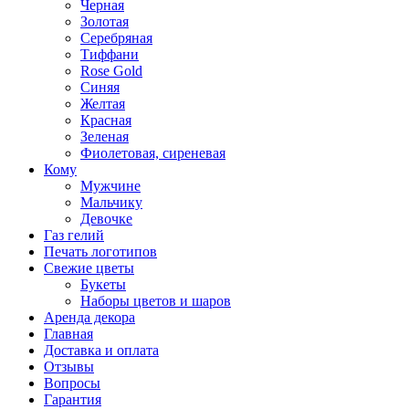
Черная
Золотая
Серебряная
Тиффани
Rose Gold
Синяя
Желтая
Красная
Зеленая
Фиолетовая, сиреневая
Кому
Мужчине
Мальчику
Девочке
Газ гелий
Печать логотипов
Свежие цветы
Букеты
Наборы цветов и шаров
Аренда декора
Главная
Доставка и оплата
Отзывы
Вопросы
Гарантия