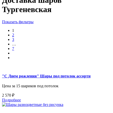
Доставка шаров
Тургеневская
Показать фильтры
1
2
3
…
7
"С Днем рождения" Шары под потолок ассорти
Цена за 15 шариков под потолок
2 570 ₽
Подробнее