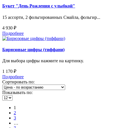
Букет "День Рождения с улыбкой"
15 ассорти, 2 фольгированных Смайла, фольгир...
4 930 ₽
Подробнее
Бирюзовые цифры (тиффани)
Для выбора цифры нажмите на картинку.
1 170 ₽
Подробнее
Сортировать по:
Показывать по:
1
2
3
…