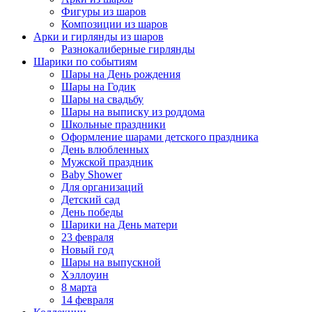
Фигуры из шаров
Композиции из шаров
Арки и гирлянды из шаров
Разнокалиберные гирлянды
Шарики по событиям
Шары на День рождения
Шары на Годик
Шары на свадьбу
Шары на выписку из роддома
Школьные праздники
Оформление шарами детского праздника
День влюбленных
Мужской праздник
Baby Shower
Для организаций
Детский сад
День победы
Шарики на День матери
23 февраля
Новый год
Шары на выпускной
Хэллоуин
8 марта
14 февраля