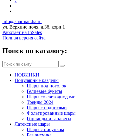
7
info@sharmandia.ru
ул. Верхние поля, д.36, корп.1
Работает на InSales
Полная версия сайта
Поиск по каталогу:
НОВИНКИ
Популярные разделы
Шары под потолок
Гелиевые букеты
Шары со светодиодами
Тренды 2024
Шары с надписями
Фольгированные шары
Гирлянды и занавесы
Латексные шары
Шары с рисунком
Без рисунка