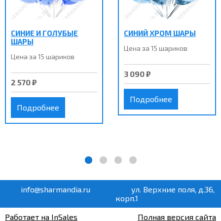
СИНИЕ И ГОЛУБЫЕ
СИНИЙ ХРОМ ШАРЫ
ШАРЫ
Цена за 15 шариков
Цена за 15 шариков
3 090 ₽
2 570 ₽
Подробнее
Подробнее
info@sharmandia.ru
ул. Верхние поля, д.36,
корп.1
Работает на InSales
Полная версия сайта