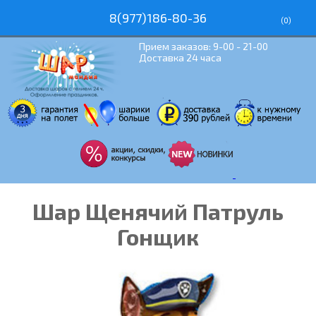
8(977)186-80-36
(
0
)
Прием заказов: 9-00 - 21-00
Доставка 24 часа
Шар Щенячий Патруль
Гонщик