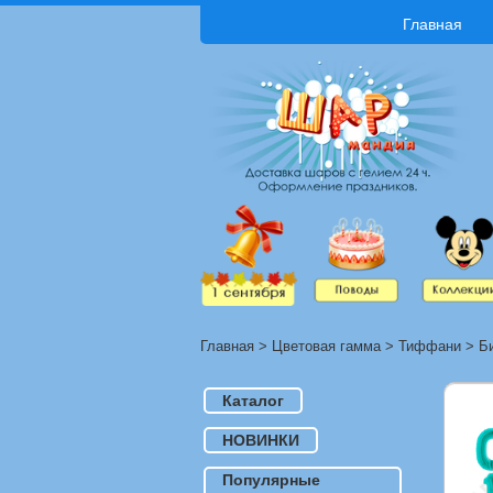
Главная
Главная
>
Цветовая гамма
>
Тиффани
>
Б
Каталог
НОВИНКИ
Популярные