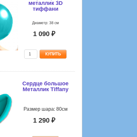
металлик 3D
тиффани
Диаметр: 38 см
1 090 ₽
Сердце большое
Металлик Tiffany
Размер шара: 80см
1 290 ₽