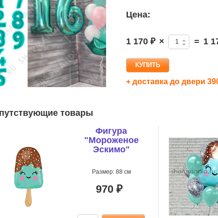
Цена:
1 170 ₽
×
=
1 1
+ доставка до двери 39
путствующие товары
Фигура
"Мороженое
Эскимо"
Размер: 88 см
970 ₽