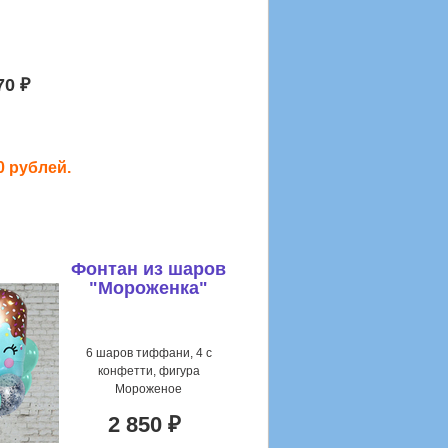
70 ₽
0 рублей.
Фонтан из шаров
"Мороженка"
6 шаров тиффани, 4 с
конфетти, фигура
Мороженое
2 850 ₽