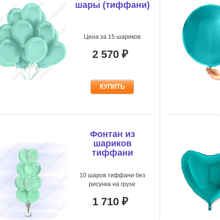
шары (тиффани)
Цена за 15 шариков
2 570 ₽
Фонтан из
шариков
тиффани
10 шаров тиффани без
рисунка на грузе
1 710 ₽