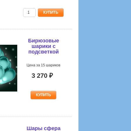
Бирюзовые
шарики с
подсветкой
Цена за 15 шариков
3 270 ₽
Шары сфера