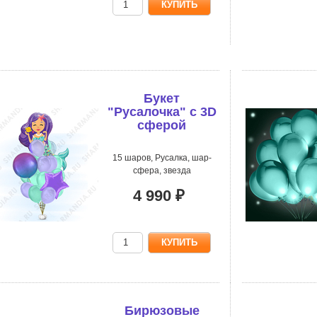
Букет
"Русалочка" с 3D
сферой
15 шаров, Русалка, шар-
сфера, звезда
4 990 ₽
Бирюзовые