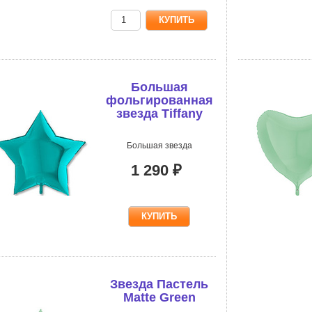
Большая
фольгированная
звезда Tiffany
Большая
Большая звезда
1 290 ₽
Звезда Пастель
Matte Green