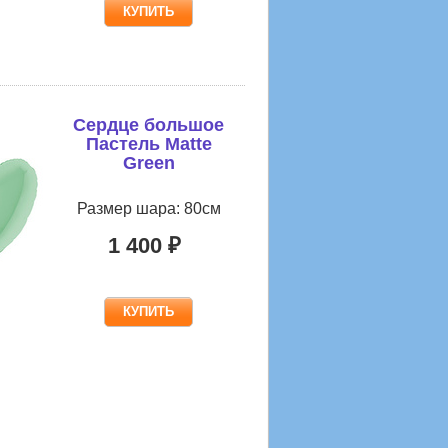
Сердце большое
Пастель Matte
Green
Размер шара: 80см
1 400 ₽