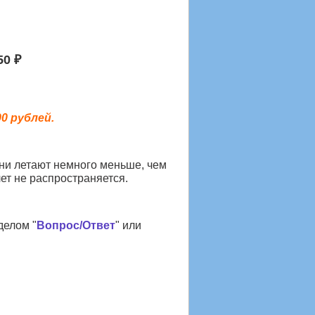
50 ₽
0 рублей.
ни летают немного меньше, чем
ет не распространяется.
делом
"
Вопрос/Ответ
" или