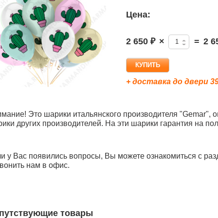
Цена:
2 650 ₽
×
=
2 6
+ доставка до двери 39
мание! Это шарики итальянского производителя "Gemar", о
ики других производителей. На эти шарики гарантия на пол
и у Вас появились вопросы,
Вы можете ознакомиться с раз
звонить
нам в офис
.
путствующие товары