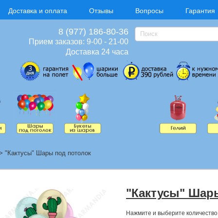
Доставка и оплата
Отзывы
Вопросы
Гарантия
8 (977) 186-80-36
Прием заказов: 9-00 - 21-00
Доставка 24 часа
>
"Кактусы" Шары под потолок
"Кактусы" Шар
Нажмите и выберите количество