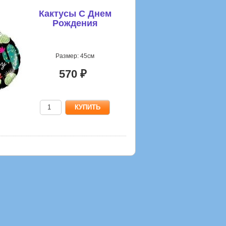
Кактусы С Днем
Рождения
Размер: 45см
570 ₽