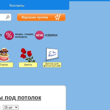
Контакты
Корзина пуста
ы под потолок
: