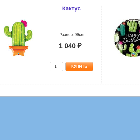
Кактус
Размер: 99см
1 040 ₽