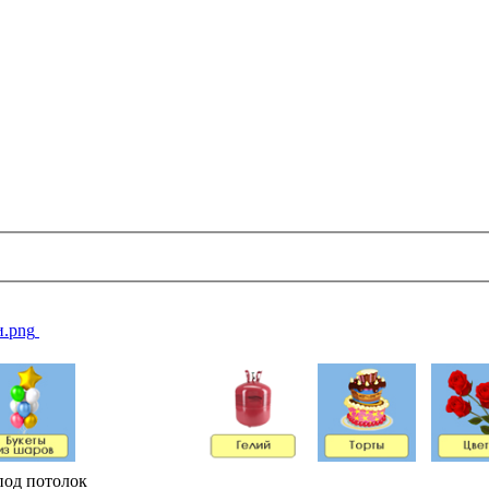
од потолок