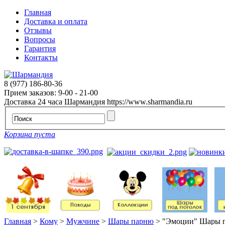
Главная
Доставка и оплата
Отзывы
Вопросы
Гарантия
Контакты
8 (977) 186-80-36
Прием заказов: 9-00 - 21-00
Доставка 24 часа
Шармандия
https://www.sharmandia.ru
Корзина пуста
Главная
>
Кому
>
Мужчине
>
Шары парню
>
"Эмоции" Шары п