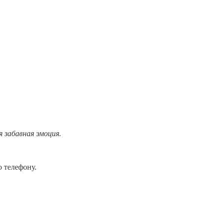
 забавная эмоция.
о телефону.