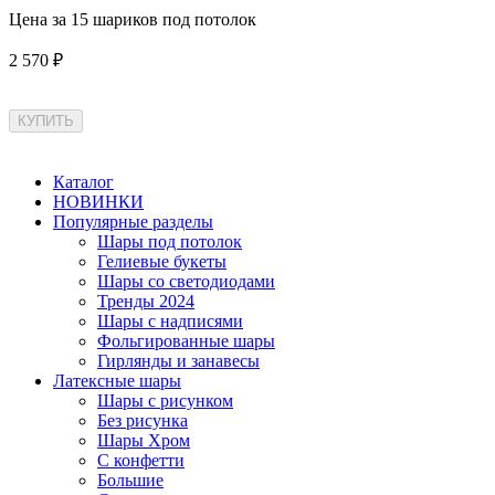
Цена за 15 шариков под потолок
2 570 ₽
Каталог
НОВИНКИ
Популярные разделы
Шары под потолок
Гелиевые букеты
Шары со светодиодами
Тренды 2024
Шары с надписями
Фольгированные шары
Гирлянды и занавесы
Латексные шары
Шары с рисунком
Без рисунка
Шары Хром
C конфетти
Большие