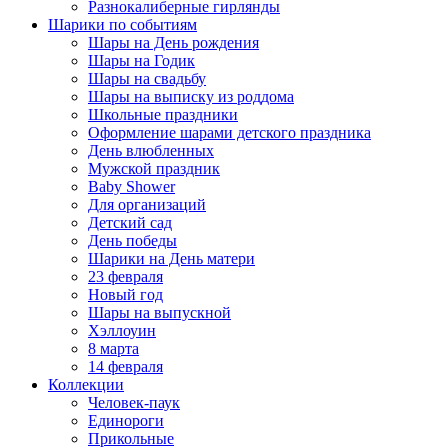
Разнокалиберные гирлянды
Шарики по событиям
Шары на День рождения
Шары на Годик
Шары на свадьбу
Шары на выписку из роддома
Школьные праздники
Оформление шарами детского праздника
День влюбленных
Мужской праздник
Baby Shower
Для организаций
Детский сад
День победы
Шарики на День матери
23 февраля
Новый год
Шары на выпускной
Хэллоуин
8 марта
14 февраля
Коллекции
Человек-паук
Единороги
Прикольные