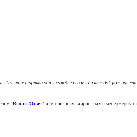
. А у этих шариков оно у каждого свое - на каждой рожице своя
елом "
Вопрос/Ответ
" или проконсультироваться с менеджером п