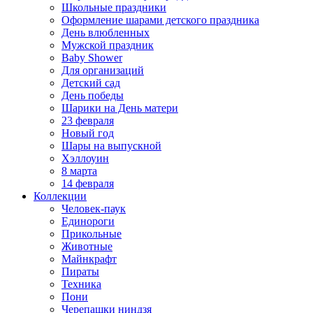
Школьные праздники
Оформление шарами детского праздника
День влюбленных
Мужской праздник
Baby Shower
Для организаций
Детский сад
День победы
Шарики на День матери
23 февраля
Новый год
Шары на выпускной
Хэллоуин
8 марта
14 февраля
Коллекции
Человек-паук
Единороги
Прикольные
Животные
Майнкрафт
Пираты
Техника
Пони
Черепашки ниндзя