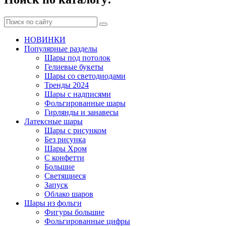
НОВИНКИ
Популярные разделы
Шары под потолок
Гелиевые букеты
Шары со светодиодами
Тренды 2024
Шары с надписями
Фольгированные шары
Гирлянды и занавесы
Латексные шары
Шары с рисунком
Без рисунка
Шары Хром
C конфетти
Большие
Светящиеся
Запуск
Облако шаров
Шары из фольги
Фигуры большие
Фольгированные цифры