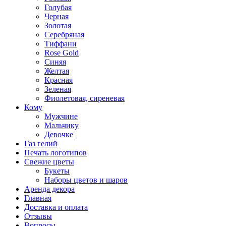
Голубая
Черная
Золотая
Серебряная
Тиффани
Rose Gold
Синяя
Желтая
Красная
Зеленая
Фиолетовая, сиреневая
Кому
Мужчине
Мальчику
Девочке
Газ гелий
Печать логотипов
Свежие цветы
Букеты
Наборы цветов и шаров
Аренда декора
Главная
Доставка и оплата
Отзывы
Вопросы