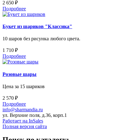
2 650 ₽
Подробнее
Букет из шариков "Классика"
10 шаров без рисунка любого цвета.
1 710 ₽
Подробнее
Розовые шары
Цена за 15 шариков
2 570 ₽
Подробнее
info@sharmandia.ru
ул. Верхние поля, д.36, корп.1
Работает на InSales
Полная версия сайта
Поиск по каталогу: