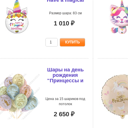
birthday
Размер шара: 83 см
1 010 ₽
Шары на день
рождения
"Принцессы и
Единороги"
Цена за 15 шариков под
потолок
2 650 ₽