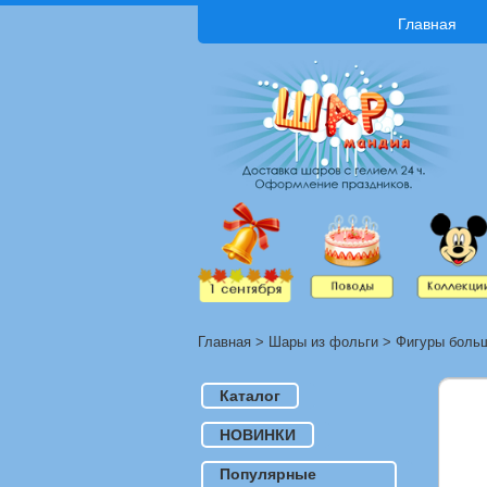
Главная
Главная
>
Шары из фольги
>
Фигуры боль
Каталог
НОВИНКИ
Популярные