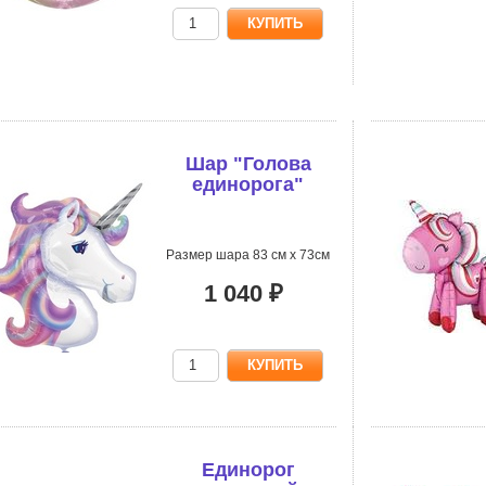
Шар "Голова
единорога"
Размер шара 83 см х 73см
1 040 ₽
Единорог