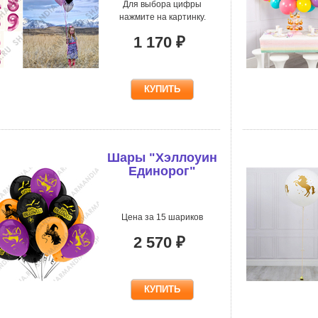
Для выбора цифры
нажмите на картинку.
1 170 ₽
Шары "Хэллоуин
Единорог"
Цена за 15 шариков
2 570 ₽