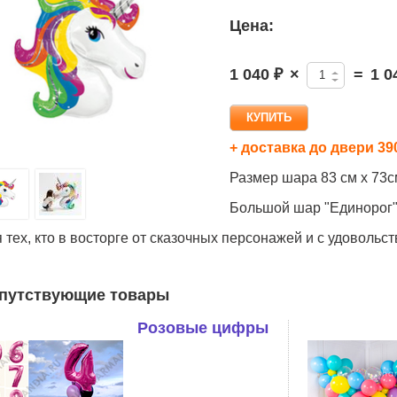
Цена:
1 040 ₽
×
=
1 0
+ доставка до двери 39
Размер шара 83 см х 73с
Большой шар "Единорог"
 тех, кто в восторге от сказочных персонажей и с удовольс
путствующие товары
Розовые цифры