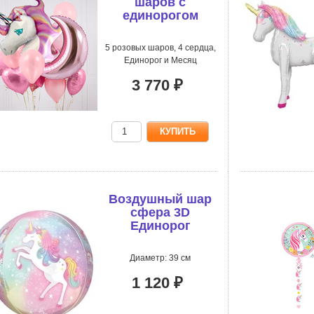
шаров с
единорогом
5 розовых шаров, 4 сердца,
Единорог и Месяц
3 770 ₽
Воздушный шар
сфера 3D
Единорог
Диаметр: 39 см
1 120 ₽