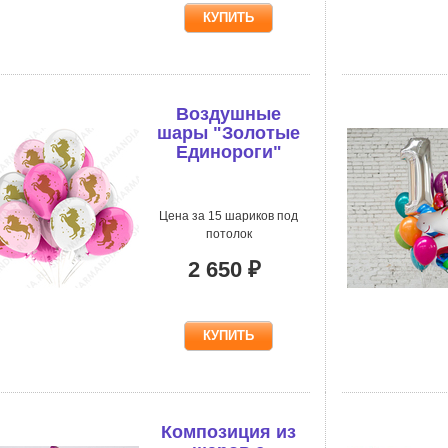
Воздушные
шары "Золотые
Единороги"
Цена за 15 шариков под
потолок
2 650 ₽
Композиция из