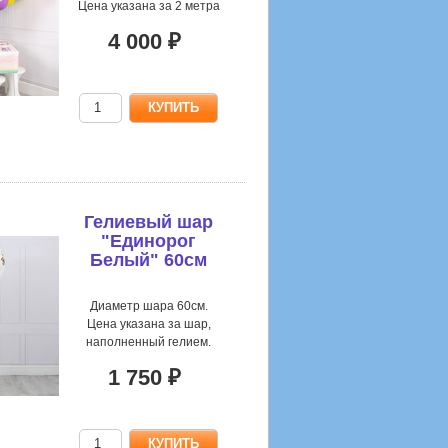
Цена указана за 2 метра
4 000 ₽
Гелиевый шар
"Единорог
Белый" 60см
Диаметр шара 60см.
Цена указана за шар,
наполненный гелием.
1 750 ₽