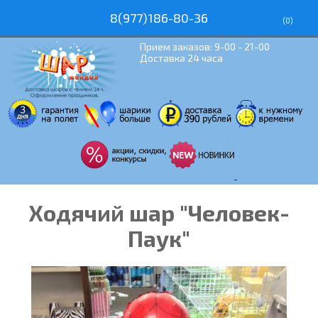
8(977)186-80-36
(
0
)
Прием заказов: 9-00 - 21-00
Доставка 24 часа
Ходячий шар "Человек-
Паук"