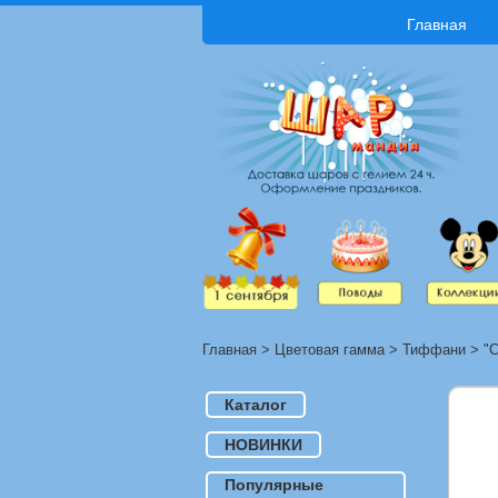
Главная
Главная
>
Цветовая гамма
>
Тиффани
>
"
Каталог
НОВИНКИ
Популярные