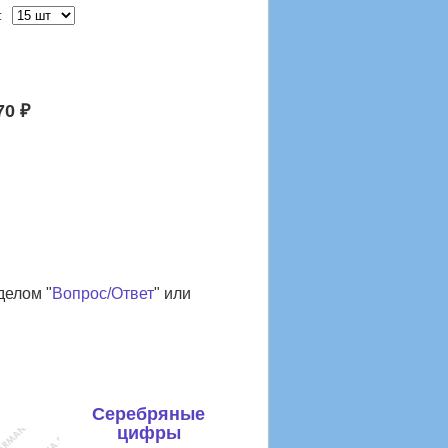
:
70 ₽
делом "
Вопрос/Ответ
" или
Серебряные
цифры