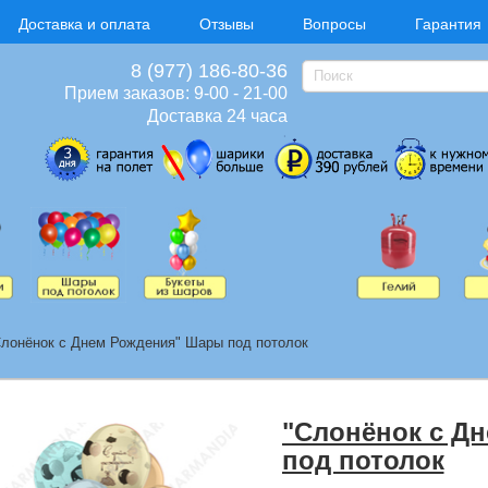
Доставка и оплата
Отзывы
Вопросы
Гарантия
8 (977) 186-80-36
Прием заказов: 9-00 - 21-00
Доставка 24 часа
Слонёнок с Днем Рождения" Шары под потолок
"Слонёнок с Д
под потолок