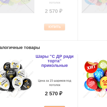
потолок
2 570 ₽
алогичные товары
Шары "С ДР ради
торта"
прикольные
Цена за 15 шариков под
потолок
2 570 ₽