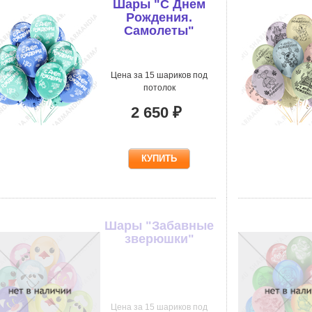
Шары "С Днем
Рождения.
Самолеты"
Цена за 15 шариков под
потолок
2 650 ₽
Шары "Забавные
зверюшки"
Цена за 15 шариков под