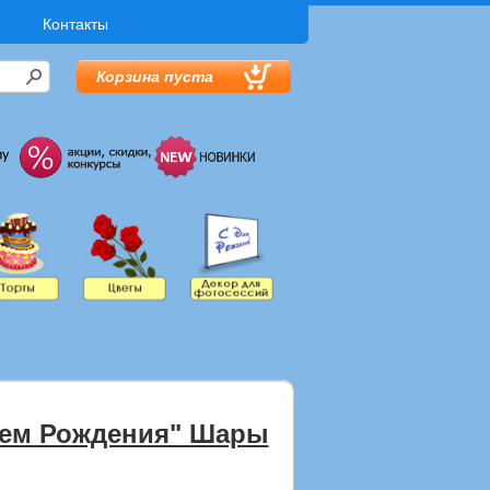
Контакты
Корзина пуста
нем Рождения" Шары