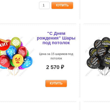
"С Днем
рождения" Шары
под потолок
ассорти
Цена за 15 шариков под
потолок
2 570 ₽