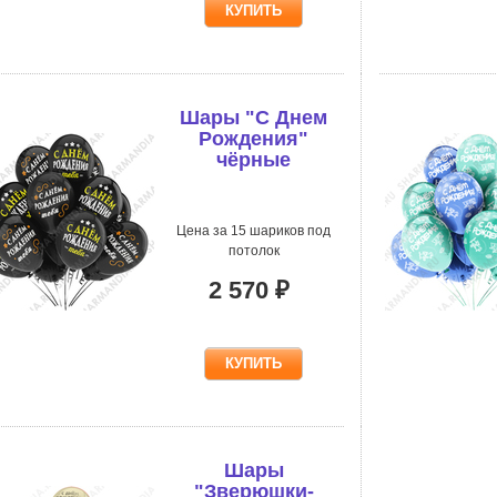
Шары "С Днем
Рождения"
чёрные
Цена за 15 шариков под
потолок
2 570 ₽
Шары
"Зверюшки-