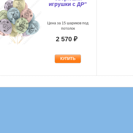
игрушки с ДР"
Цена за 15 шариков под
потолок
2 570 ₽