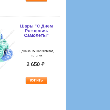
Шары "С Днем
Рождения.
Самолеты"
Цена за 15 шариков под
потолок
2 650 ₽