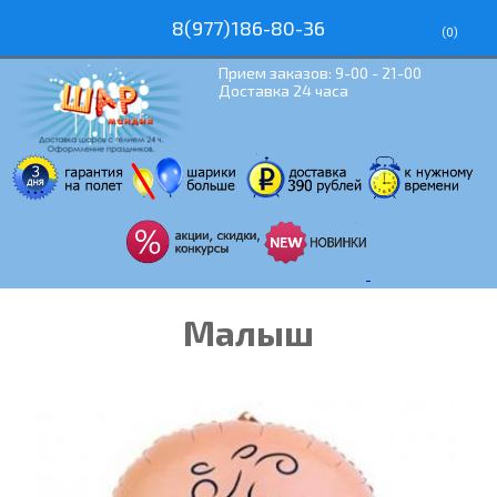
8(977)186-80-36
(
0
)
Прием заказов: 9-00 - 21-00
Доставка 24 часа
Малыш