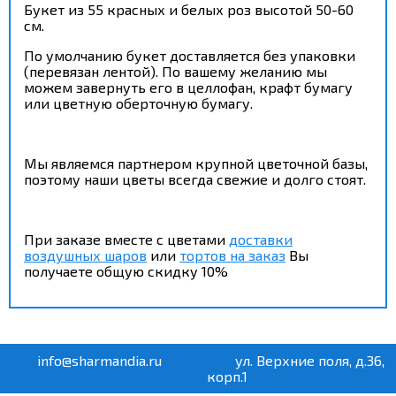
Букет из 55 красных и белых роз высотой 50-60
см.
По умолчанию букет доставляется без упаковки
(перевязан лентой). По вашему желанию мы
можем завернуть его в целлофан, крафт бумагу
или цветную оберточную бумагу.
Мы являемся партнером крупной цветочной базы,
поэтому наши цветы всегда свежие и долго стоят.
При заказе вместе с цветами
доставки
воздушных шаров
или
тортов на заказ
Вы
получаете общую скидку 10%
info@sharmandia.ru
ул. Верхние поля, д.36,
корп.1