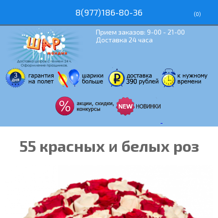
8(977)186-80-36
(
0
)
Прием заказов: 9-00 - 21-00
Доставка 24 часа
55 красных и белых роз