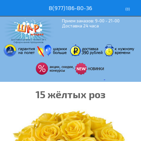
8(977)186-80-36
(
0
)
Прием заказов: 9-00 - 21-00
Доставка 24 часа
15 жёлтых роз