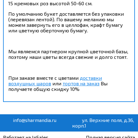
15 кремовых роз высотой 50-60 см.
По умолчанию букет доставляется без упаковки
(перевязан лентой). По вашему желанию мы
можем завернуть его в целлофан, крафт бумагу
или цветную оберточную бумагу.
Мы являемся партнером крупной цветочной базы,
поэтому наши цветы всегда свежие и долго стоят.
При заказе вместе с цветами
доставки
воздушных шаров
или
тортов на заказ
Вы
получаете общую скидку 10%
info@sharmandia.ru
ул. Верхние поля, д.36,
корп.1
Работает на InSales
Полная версия сайта