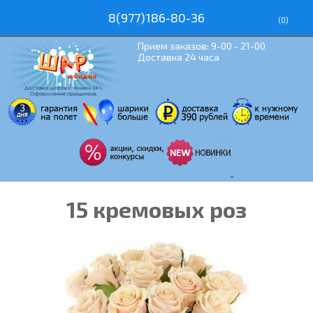
8(977)186-80-36
(
0
)
Прием заказов: 9-00 - 21-00
Доставка 24 часа
15 кремовых роз