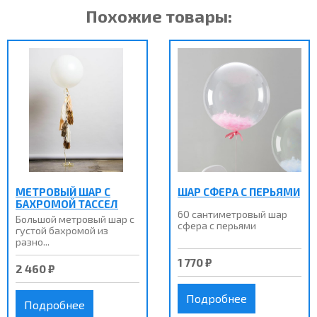
Похожие товары:
МЕТРОВЫЙ ШАР С
ШАР СФЕРА С ПЕРЬЯМИ
БАХРОМОЙ ТАССЕЛ
60 сантиметровый шар
Большой метровый шар с
сфера с перьями
густой бахромой из
разно...
1 770 ₽
2 460 ₽
Подробнее
Подробнее