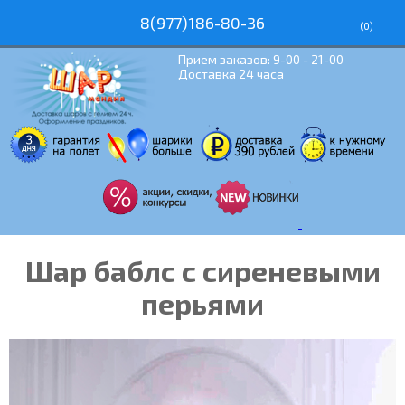
8(977)186-80-36
(
0
)
Прием заказов: 9-00 - 21-00
Доставка 24 часа
Шар баблс с сиреневыми
перьями