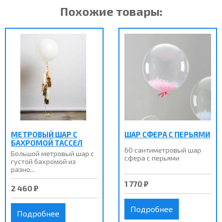
Похожие товары:
МЕТРОВЫЙ ШАР С
ШАР СФЕРА С ПЕРЬЯМИ
БАХРОМОЙ ТАССЕЛ
60 сантиметровый шар
Большой метровый шар с
сфера с перьями
густой бахромой из
разно...
1 770 ₽
2 460 ₽
Подробнее
Подробнее