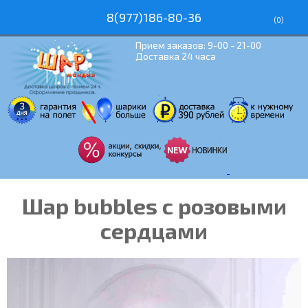
8(977)186-80-36
(
0
)
Прием заказов: 9-00 - 21-00
Доставка 24 часа
Шар bubbles с розовыми
сердцами