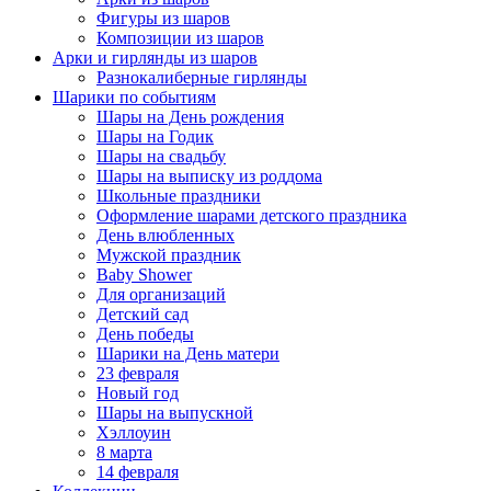
Фигуры из шаров
Композиции из шаров
Арки и гирлянды из шаров
Разнокалиберные гирлянды
Шарики по событиям
Шары на День рождения
Шары на Годик
Шары на свадьбу
Шары на выписку из роддома
Школьные праздники
Оформление шарами детского праздника
День влюбленных
Мужской праздник
Baby Shower
Для организаций
Детский сад
День победы
Шарики на День матери
23 февраля
Новый год
Шары на выпускной
Хэллоуин
8 марта
14 февраля