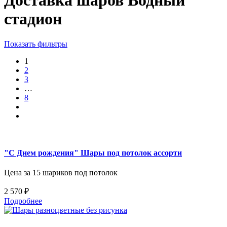
Доставка шаров Водный
стадион
Показать фильтры
1
2
3
…
8
"С Днем рождения" Шары под потолок ассорти
Цена за 15 шариков под потолок
2 570 ₽
Подробнее