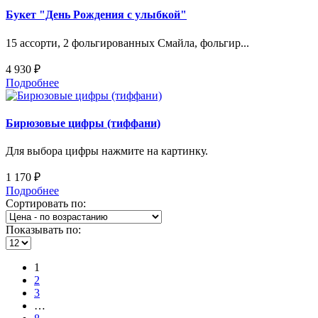
Букет "День Рождения с улыбкой"
15 ассорти, 2 фольгированных Смайла, фольгир...
4 930 ₽
Подробнее
Бирюзовые цифры (тиффани)
Для выбора цифры нажмите на картинку.
1 170 ₽
Подробнее
Сортировать по:
Показывать по:
1
2
3
…