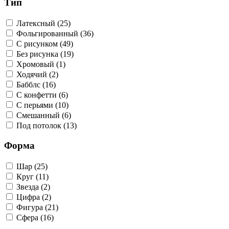
Тип
Латексный (25)
Фольгированный (36)
С рисунком (49)
Без рисунка (19)
Хромовый (1)
Ходячий (2)
Бабблс (16)
С конфетти (6)
С перьями (10)
Смешанный (6)
Под потолок (13)
Форма
Шар (25)
Круг (11)
Звезда (2)
Цифра (2)
Фигура (21)
Сфера (16)