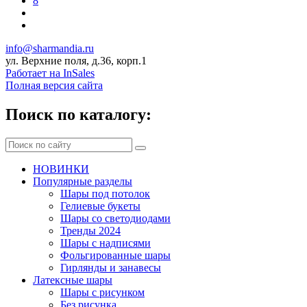
8
info@sharmandia.ru
ул. Верхние поля, д.36, корп.1
Работает на InSales
Полная версия сайта
Поиск по каталогу:
НОВИНКИ
Популярные разделы
Шары под потолок
Гелиевые букеты
Шары со светодиодами
Тренды 2024
Шары с надписями
Фольгированные шары
Гирлянды и занавесы
Латексные шары
Шары с рисунком
Без рисунка