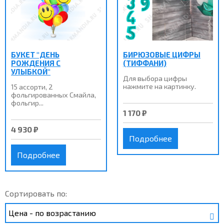
БУКЕТ "ДЕНЬ
БИРЮЗОВЫЕ ЦИФРЫ
РОЖДЕНИЯ С
(ТИФФАНИ)
УЛЫБКОЙ"
Для выбора цифры
нажмите на картинку.
15 ассорти, 2
фольгированных Смайла,
фольгир...
1 170 ₽
4 930 ₽
Подробнее
Подробнее
Сортировать по: