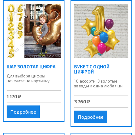
ШАР ЗОЛОТАЯ ЦИФРА
БУКЕТ С ОДНОЙ
ЦИФРОЙ
Для выбора цифры
нажмите на картинку.
10 ассорти, 3 золотые
звезды и одна любая ци...
1 170 ₽
3 760 ₽
Подробнее
Подробнее