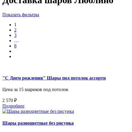
Доставка шаров Люблино
Показать фильтры
1
2
3
…
8
"С Днем рождения" Шары под потолок ассорти
Цена за 15 шариков под потолок
2 570 ₽
Подробнее
Шары разноцветные без рисунка