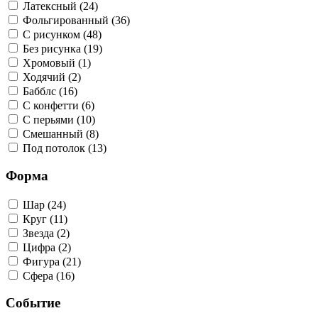
Латексный (24)
Фольгированный (36)
С рисунком (48)
Без рисунка (19)
Хромовый (1)
Ходячий (2)
Бабблс (16)
С конфетти (6)
С перьями (10)
Смешанный (8)
Под потолок (13)
Форма
Шар (24)
Круг (11)
Звезда (2)
Цифра (2)
Фигура (21)
Сфера (16)
Событие