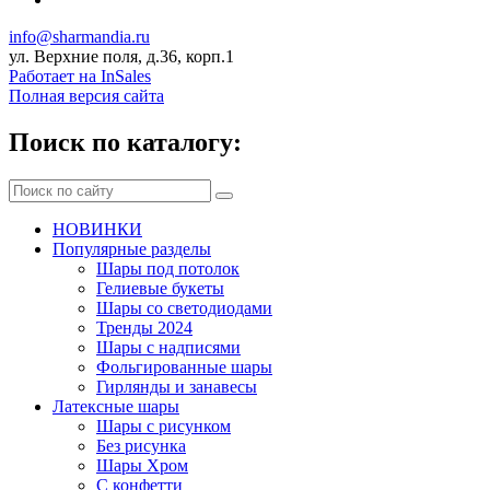
info@sharmandia.ru
ул. Верхние поля, д.36, корп.1
Работает на InSales
Полная версия сайта
Поиск по каталогу:
НОВИНКИ
Популярные разделы
Шары под потолок
Гелиевые букеты
Шары со светодиодами
Тренды 2024
Шары с надписями
Фольгированные шары
Гирлянды и занавесы
Латексные шары
Шары с рисунком
Без рисунка
Шары Хром
C конфетти