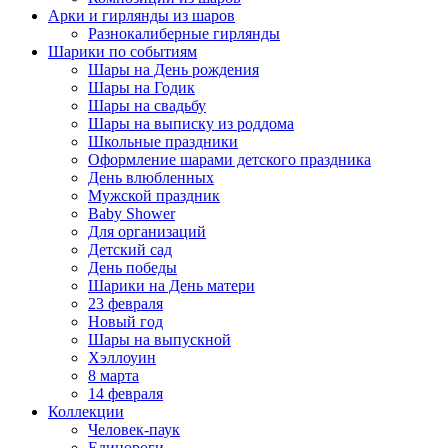
Арки и гирлянды из шаров
Разнокалиберные гирлянды
Шарики по событиям
Шары на День рождения
Шары на Годик
Шары на свадьбу
Шары на выписку из роддома
Школьные праздники
Оформление шарами детского праздника
День влюбленных
Мужской праздник
Baby Shower
Для организаций
Детский сад
День победы
Шарики на День матери
23 февраля
Новый год
Шары на выпускной
Хэллоуин
8 марта
14 февраля
Коллекции
Человек-паук
Единороги