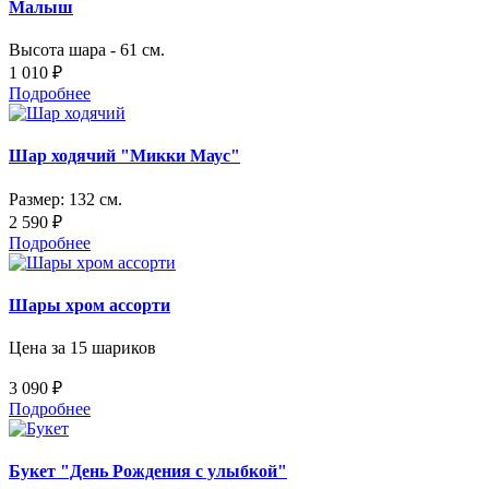
Малыш
Высота шара - 61 см.
1 010 ₽
Подробнее
Шар ходячий "Микки Маус"
Размер: 132 см.
2 590 ₽
Подробнее
Шары хром ассорти
Цена за 15 шариков
3 090 ₽
Подробнее
Букет "День Рождения с улыбкой"