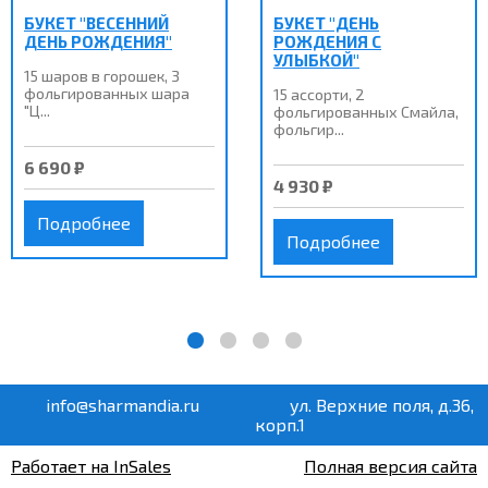
БУКЕТ "ВЕСЕННИЙ
БУКЕТ "ДЕНЬ
ДЕНЬ РОЖДЕНИЯ"
РОЖДЕНИЯ С
УЛЫБКОЙ"
15 шаров в горошек, 3
фольгированных шара
15 ассорти, 2
"Ц...
фольгированных Смайла,
фольгир...
6 690 ₽
4 930 ₽
Подробнее
Подробнее
info@sharmandia.ru
ул. Верхние поля, д.36,
корп.1
Работает на InSales
Полная версия сайта