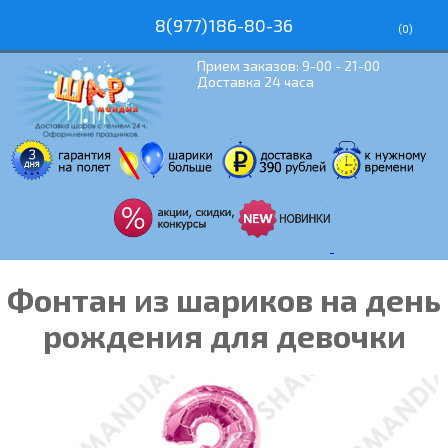
8(977)186-80-36
(
0
)
Прием заказов: 9-00 - 21-00
Доставка 24 часа
Фонтан из шариков на день
рождения для девочки