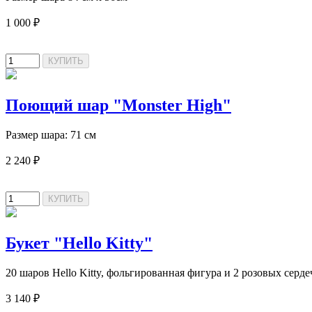
1 000 ₽
Поющий шар "Monster High"
Размер шара: 71 см
2 240 ₽
Букет "Hello Kitty"
20 шаров Hello Kitty, фольгированная фигура и 2 розовых серде
3 140 ₽