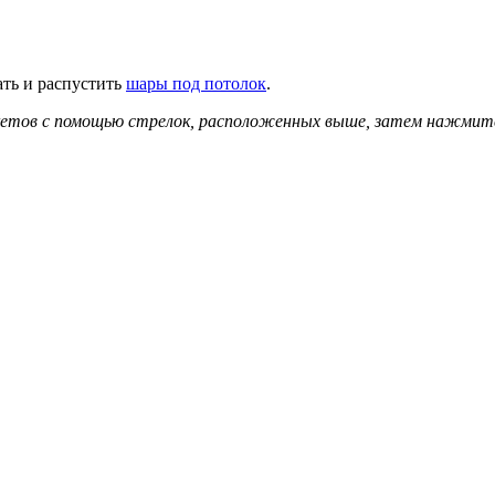
ать и распустить
шары под потолок
.
укетов с помощью стрелок, расположенных выше, затем нажмите