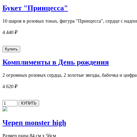
Букет "Принцесса"
10 шаров в розовых тонах, фигура "Принцесса", сердце с надп
4 440 ₽
Комплименты в День рождения
2 огромных розовых сердца, 2 золотые звезды, бабочка и цифра
4 620 ₽
Череп monster high
Размер шара 84 см х 56см