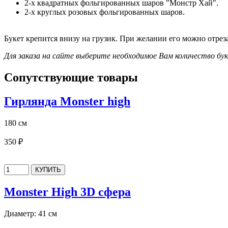
2-х квадратных фольгированных шаров "Монстр Хай".
2-х круглых розовых фольгированных шаров.
Букет крепится внизу на грузик. При желании его можно отрез
Для заказа на сайте выберите необходимое Вам количество б
Сопутствующие товары
Гирлянда Monster high
180 см
350 ₽
Monster High 3D сфера
Диаметр: 41 см