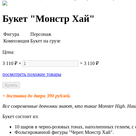
Букет "Монстр Хай"
Фигура
Персонаж
Композиция
Букет на грузе
Цена:
3 110 ₽
×
=
3 110 ₽
посмотреть похожие товары
+ доставка до двери 390 рублей.
Все современные девчонки знают, кто такие Monster High. Н
Букет состоит из:
10 шаров в черно-розовых тонах, наполненных гелием, с о
Фольгированной фигуры "Череп Монстр Хай".