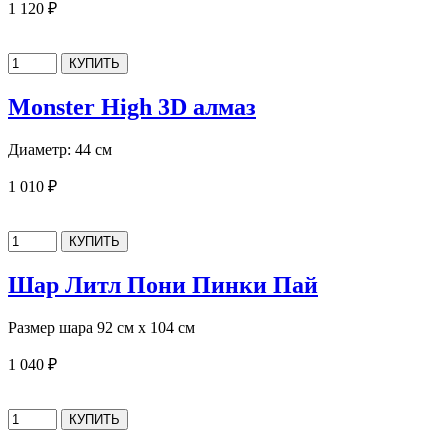
1 120 ₽
Monster High 3D алмаз
Диаметр: 44 см
1 010 ₽
Шар Литл Пони Пинки Пай
Размер шара 92 см х 104 см
1 040 ₽