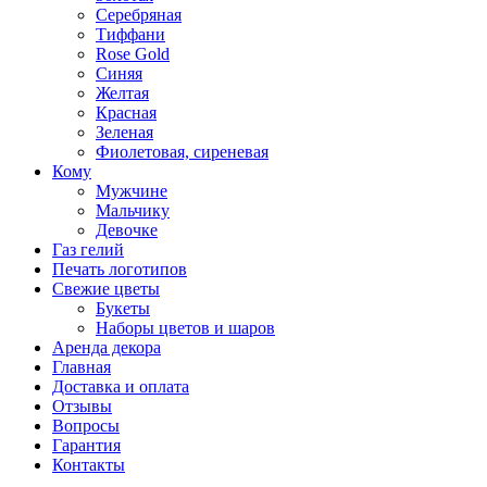
Серебряная
Тиффани
Rose Gold
Синяя
Желтая
Красная
Зеленая
Фиолетовая, сиреневая
Кому
Мужчине
Мальчику
Девочке
Газ гелий
Печать логотипов
Свежие цветы
Букеты
Наборы цветов и шаров
Аренда декора
Главная
Доставка и оплата
Отзывы
Вопросы
Гарантия
Контакты