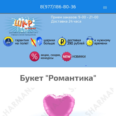
8(977)186-80-36
(
0
)
Прием заказов: 9-00 - 21-00
Доставка 24 часа
Букет "Романтика"