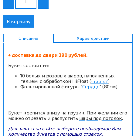
В корзину
Описание
Характеристики
+ доставка до двери 390 рублей.
Букет состоит из:
10 белых и розовых шаров
, наполненных
гелием, с обработкой HiFloat (
).
что это?
Фольгированной фигуры "
Сердце
" (80см).
Букет крепится внизу на грузик. При желании его
можно отрезать и распустить
шары под потолок
.
Для заказа на сайте выберите необходимое Вам
количество букетов с помощью стрелок,