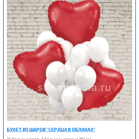
БУКЕТ ИЗ ШАРОВ "СЕРДЦА В ОБЛАКАХ"
15 белых шаров, 3 больших сердца 80 см.