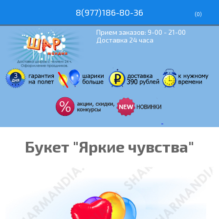
8(977)186-80-36
(
0
)
Прием заказов: 9-00 - 21-00
Доставка 24 часа
Букет "Яркие чувства"