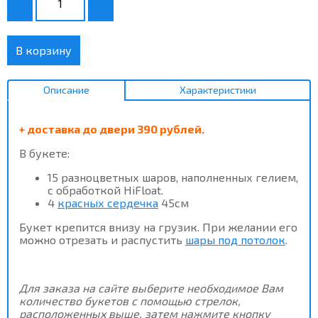
В корзину
Описание
Характеристики
+ доставка до двери 390 рублей.
В букете:
15 разноцветных шаров, наполненных гелием,
с обработкой HiFloat.
4
красных сердечка
45см
Букет крепится внизу на грузик. При желании его
можно отрезать и распустить
шары под потолок
.
Для заказа на сайте выберите необходимое Вам
количество букетов с помощью стрелок,
расположенных выше, затем нажмите кнопку