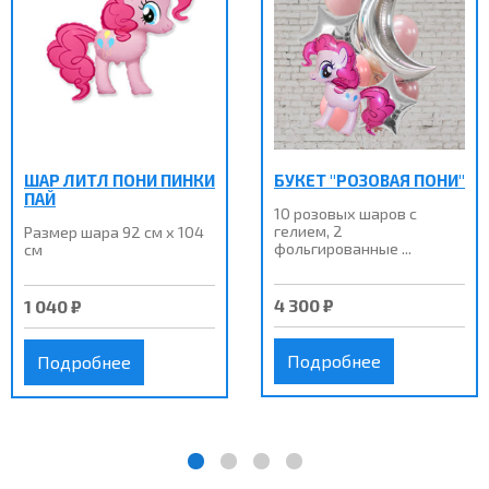
ШАР ЛИТЛ ПОНИ ПИНКИ
БУКЕТ "РОЗОВАЯ ПОНИ"
ПАЙ
10 розовых шаров с
гелием, 2
Размер шара 92 см х 104
фольгированные ...
см
4 300 ₽
1 040 ₽
Подробнее
Подробнее