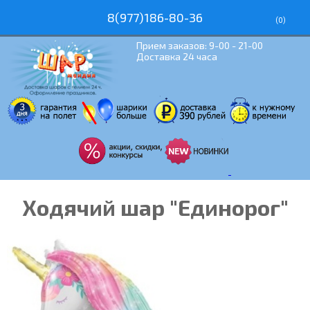
8(977)186-80-36
(
0
)
Прием заказов: 9-00 - 21-00
Доставка 24 часа
Ходячий шар "Единорог"