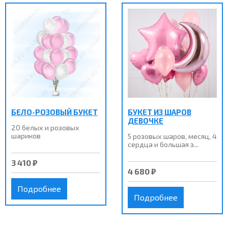
БЕЛО-РОЗОВЫЙ БУКЕТ
БУКЕТ ИЗ ШАРОВ
ДЕВОЧКЕ
20 белых и розовых
шариков
5 розовых шаров, месяц, 4
сердца и большая з...
3 410 ₽
4 680 ₽
Подробнее
Подробнее