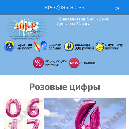
8(977)186-80-36
(
0
)
Прием заказов: 9-00 - 21-00
Доставка 24 часа
Розовые цифры