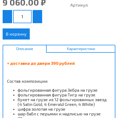
9 060.00 ₽
Артикул:
В корзину
Описание
Характеристики
+ доставка до двери 390 рублей
Состав композиции:
фольгированная фигура Зебра на грузе
фольгированная фигура Тигр на грузе
букет на грузе из 12 фольгированных звезд
(
4 Satin Gold,
4 Emerald Green,
4 White)
цифра золотая на грузе
шар бабл с перьями и надписью на грузе