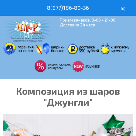
8(977)186-80-36
(
0
)
Прием заказов: 9-00 - 21-00
Доставка 24 часа
Композиция из шаров
"Джунгли"