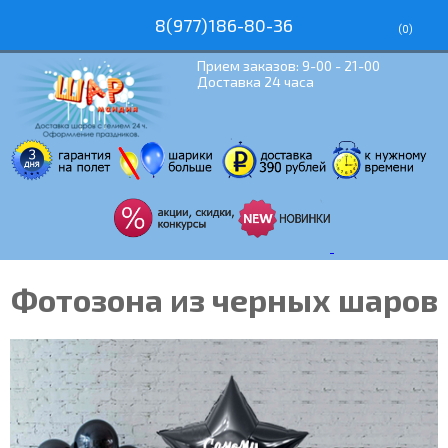
8(977)186-80-36
(
0
)
Прием заказов: 9-00 - 21-00
Доставка 24 часа
Фотозона из черных шаров