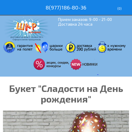
8(977)186-80-36
(
0
)
Прием заказов: 9-00 - 21-00
Доставка 24 часа
Букет "Сладости на День
рождения"