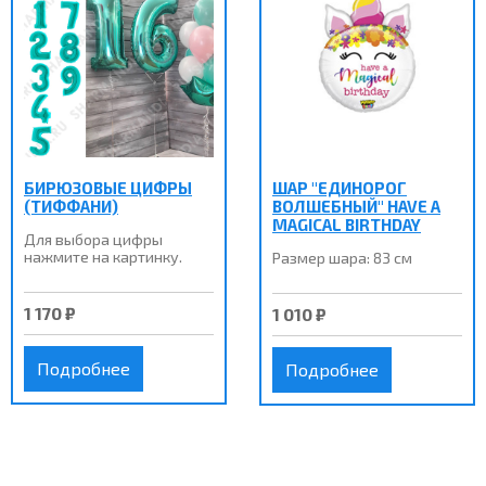
БИРЮЗОВЫЕ ЦИФРЫ
ШАР "ЕДИНОРОГ
(ТИФФАНИ)
ВОЛШЕБНЫЙ" HAVE A
MAGICAL BIRTHDAY
Для выбора цифры
нажмите на картинку.
Размер шара: 83 см
1 170 ₽
1 010 ₽
Подробнее
Подробнее