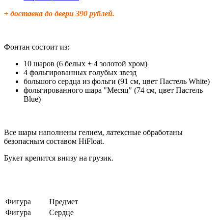
+ доставка до двери 390 рублей.
Фонтан состоит из:
10 шаров (6 белых + 4 золотой хром)
4 фольгированных голубых звезд
большого сердца из фольги (91 см, цвет
Пастель White)
фольгированного шара "Месяц" (74 см, цвет Пастель
Blue)
Все шары
наполнены гелием, латексные обработаны
безопасным составом HiFloat.
Букет крепится внизу на грузик.
Фигура
Предмет
Фигура
Сердце