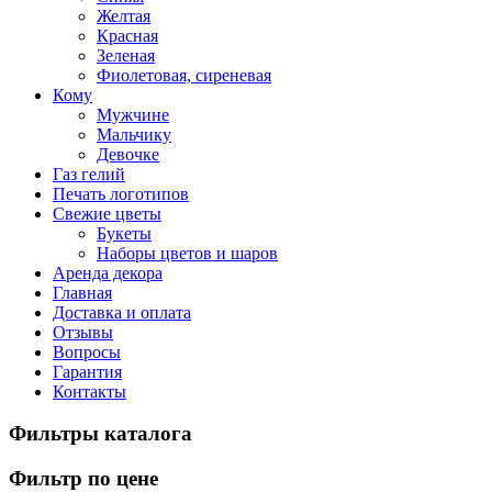
Желтая
Красная
Зеленая
Фиолетовая, сиреневая
Кому
Мужчине
Мальчику
Девочке
Газ гелий
Печать логотипов
Свежие цветы
Букеты
Наборы цветов и шаров
Аренда декора
Главная
Доставка и оплата
Отзывы
Вопросы
Гарантия
Контакты
Фильтры каталога
Фильтр по цене