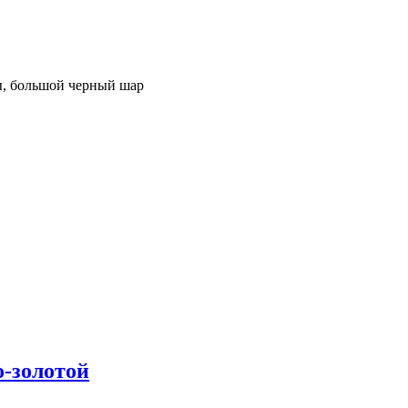
ы, большой черный шар
о-золотой