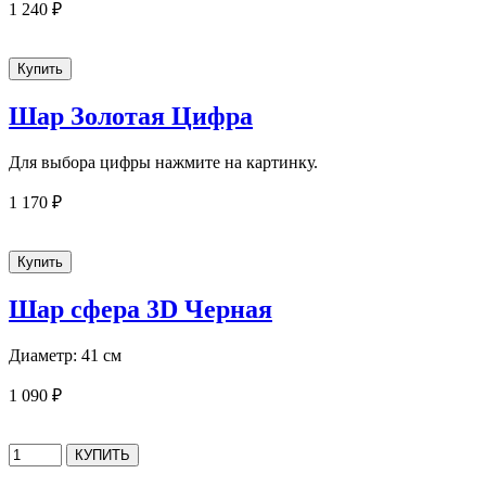
1 240 ₽
Шар Золотая Цифра
Для выбора цифры нажмите на картинку.
1 170 ₽
Шар сфера 3D Черная
Диаметр: 41 см
1 090 ₽