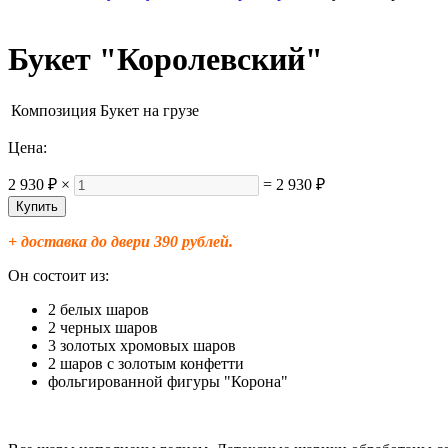
Букет "Королевский"
Композиция
Букет на грузе
Цена:
2 930 ₽
×
=
2 930 ₽
+ доставка до двери 390 рублей.
Он состоит из:
2 белых шаров
2 черных шаров
3 золотых хромовых шаров
2 шаров с золотым конфетти
фольгированной фигуры "Корона"