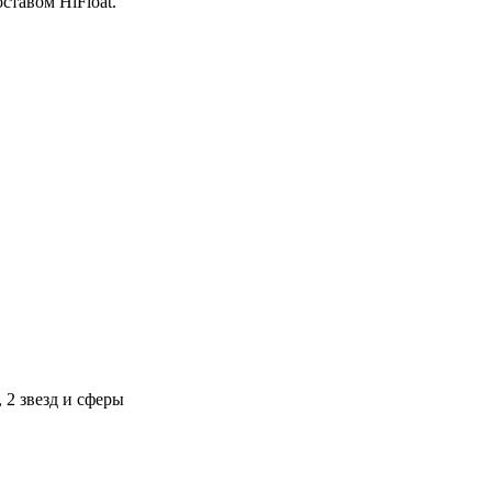
ставом HiFloat.
 2 звезд и сферы