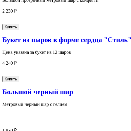
Большой прозрачный метровый шар с конфетти
2 230 ₽
Букет из шаров в форме сердца "Стиль
Цена указана за букет из 12 шаров
4 240 ₽
Большой черный шар
Метровый черный шар с гелием
1 870 ₽