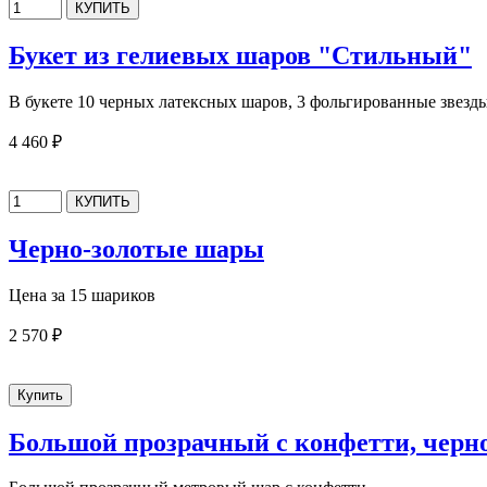
Букет из гелиевых шаров "Стильный"
В букете 10 черных латексных шаров, 3 фольгированные звезд
4 460 ₽
Черно-золотые шары
Цена за 15 шариков
2 570 ₽
Большой прозрачный с конфетти, черн