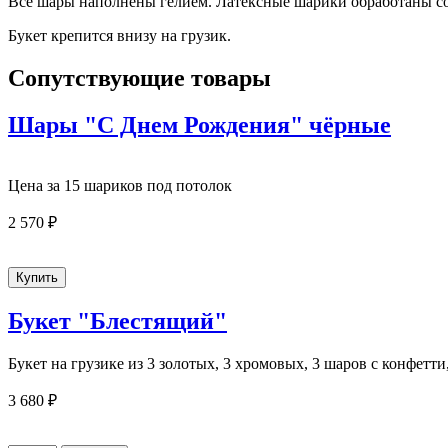
Все шары наполнены гелием. Латексные шарики
обработаны со
Букет крепится внизу на грузик.
Сопутствующие товары
Шары "С Днем Рождения" чёрные
Цена за 15 шариков под потолок
2 570 ₽
Букет "Блестящий"
Букет на грузике из 3 золотых, 3 хромовых, 3 шаров с конфетти,
3 680 ₽