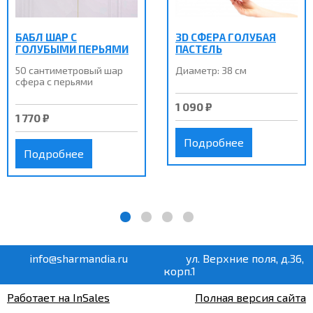
БАБЛ ШАР С
3D СФЕРА ГОЛУБАЯ
ГОЛУБЫМИ ПЕРЬЯМИ
ПАСТЕЛЬ
50 сантиметровый шар
Диаметр: 38 см
сфера с перьями
1 090 ₽
1 770 ₽
Подробнее
Подробнее
info@sharmandia.ru
ул. Верхние поля, д.36,
корп.1
Работает на InSales
Полная версия сайта