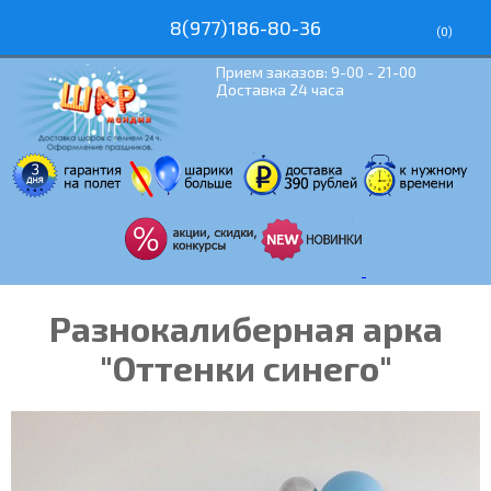
8(977)186-80-36
(
0
)
Прием заказов: 9-00 - 21-00
Доставка 24 часа
Разнокалиберная арка
"Оттенки синего"